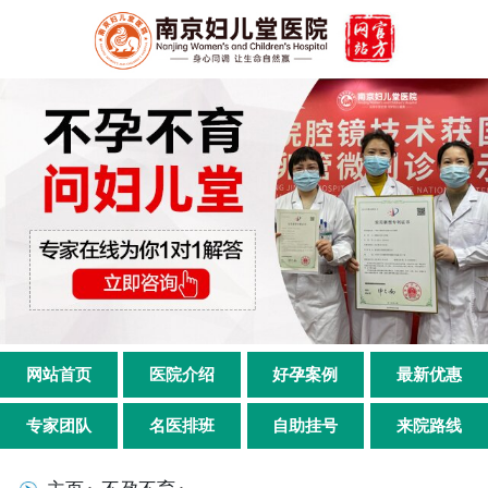
网站首页
医院介绍
好孕案例
最新优惠
专家团队
名医排班
自助挂号
来院路线