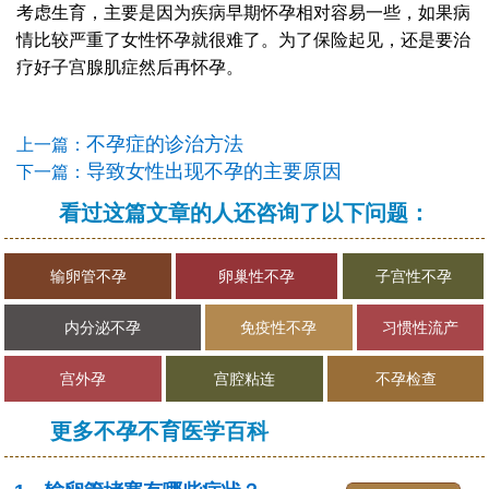
考虑生育，主要是因为疾病早期怀孕相对容易一些，如果病
情比较严重了女性怀孕就很难了。为了保险起见，还是要治
疗好子宫腺肌症然后再怀孕。
不孕症的诊治方法
上一篇：
导致女性出现不孕的主要原因
下一篇：
看过这篇文章的人还咨询了以下问题：
输卵管不孕
卵巢性不孕
子宫性不孕
内分泌不孕
免疫性不孕
习惯性流产
宫外孕
宫腔粘连
不孕检查
更多不孕不育医学百科