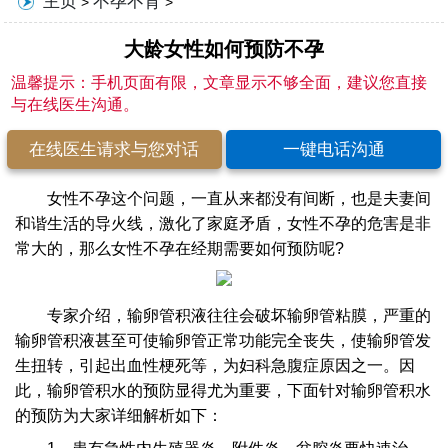
主页
不孕不育
>
>
大龄女性如何预防不孕
温馨提示：手机页面有限，文章显示不够全面，建议您直接
与在线医生沟通。
在线医生请求与您对话
一键电话沟通
女性不孕这个问题，一直从来都没有间断，也是夫妻间
和谐生活的导火线，激化了家庭矛盾，女性不孕的危害是非
常大的，那么女性不孕在经期需要如何预防呢?
专家介绍，输卵管积液往往会破坏输卵管粘膜，严重的
输卵管积液甚至可使输卵管正常功能完全丧失，使输卵管发
生扭转，引起出血性梗死等，为妇科急腹症原因之一。因
此，输卵管积水的预防显得尤为重要，下面针对输卵管积水
的预防为大家详细解析如下：