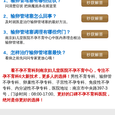
1、输卵管堵塞有哪些症状？
问清楚症状 把病魔扼杀在摇篮里
2、输卵管堵塞怎么回事？
及时就医是治疗输卵管堵塞的最好方法。
3、输卵管堵塞调理有哪些窍门？
南京妇儿堂医院不孕不育中心中医内养理念根治
输卵管堵塞。
4、怎样治疗输卵管堵塞最快？
看病之前先问问专家更放心哦！
看不孕不育科到南京妇儿堂医院不孕不育中心，专注不
孕不育科6大新技术，更多人的选择！
男性不育专科、输卵管
不孕专科、卵巢性不孕专科、子宫性不孕专科、免疫性不孕
专科、内分泌性不孕专科，医院地址：南京市中央路397-3
号，门诊时间：08:00-17:00。
更好的口碑不孕不育科医院，
绝对是你更好的选择！