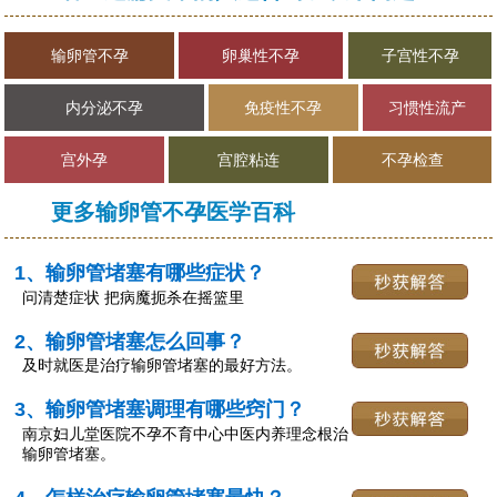
输卵管不孕
卵巢性不孕
子宫性不孕
内分泌不孕
免疫性不孕
习惯性流产
宫外孕
宫腔粘连
不孕检查
更多输卵管不孕医学百科
1、输卵管堵塞有哪些症状？
问清楚症状 把病魔扼杀在摇篮里
2、输卵管堵塞怎么回事？
及时就医是治疗输卵管堵塞的最好方法。
3、输卵管堵塞调理有哪些窍门？
南京妇儿堂医院不孕不育中心中医内养理念根治
输卵管堵塞。