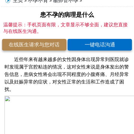
主页
不孕不育
输卵管不孕
>
>
>
患不孕的病理是什么
温馨提示：手机页面有限，文章显示不够全面，建议您直接
与在线医生沟通。
在线医生请求与您对话
一键电话沟通
近些年来有越来越多的女性因身体出现异常到医院就诊
时发现属于宫腔粘连的情况，这对女性来说是身体发出的警
告信息，患病女性将会出现不同程度的小腹疼痛、月经异常
以及妊娠异常的症状，对女性正常的生活和工作造成了困
扰。