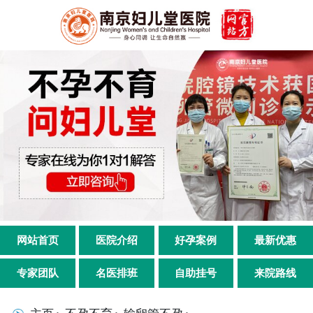
网站首页
医院介绍
好孕案例
最新优惠
专家团队
名医排班
自助挂号
来院路线