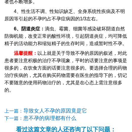
者也不断增多。
4、性生活不调、性知识缺乏、全身系统性疾病及不明
原因等引起的不孕约占不孕症病因的1/3左右。
6、阴道炎症：
滴虫、霉菌、细菌等感染破坏阴道自然
防御机能，改变正常的酸性环境，引起阴道炎症，均可降低
精子的活动能力和缩短精子的生存时间，造成暂时性不孕。
温馨提醒：
以上就是关于导致不孕的原因的叙述，对此
患者要注意积极的治疗不孕现象，平时的话要注意的事项是
很多的，在饮食方面的话要注意很多的。要选择合理的药物
治疗疾病的，尤其在购买药物需要在医生的指导下的，切记
不要随意的使用药物治疗的，尤其是在心态上需注意很多
的。
导致女人不孕的原因竟是它
上一篇：
患不孕的病理都有什么
下一篇：
看过这篇文章的人还咨询了以下问题：