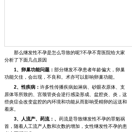
那么继发性不孕是怎么导致的呢?不孕不育医院给大家
分析了下面几点原因
1、卵巢功能问题：
部分继发不孕患者年龄偏大，卵巢
功能欠佳，会出现，不良和。术亦可以影响卵巢功能。
2、性疾病：
许多性传播疾病如淋病、砂眼衣原体、支
原体等所致的、宫颈管炎会逆行感染形成、盆腔炎、炎，这
些炎症会改变盆腔的内环境和功能从而影响受精卵的运送和
着床。
3、人流产、药流：、
药流是导致继发性不孕的罪魁祸
首，随着人工流产人数和次数的增加，女性继发性不孕的患